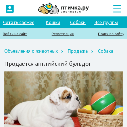
Читать свежее
Кошки
Собаки
Все группы
Войти на сайт
Регистрация
Поиск по сайту
Объявления о животных
Продажа
Собака
Продается английский бульдог