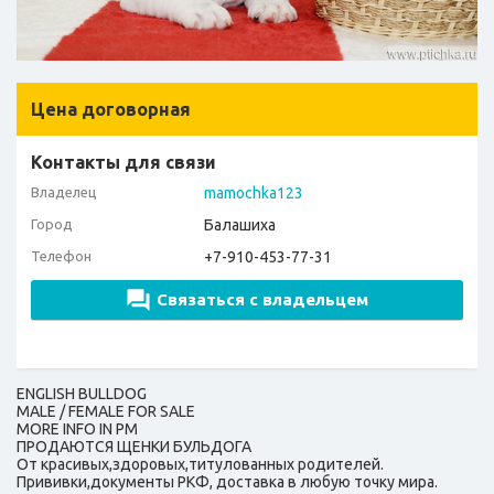
Цена договорная
Контакты для связи
Владелец
mamochka123
Город
Балашиха
Телефон
+7-910-453-77-31
Связаться с владельцем
ENGLISH BULLDOG
MALE / FEMALE FOR SALE
MORE INFO IN PM
ПРОДАЮТСЯ ЩЕНКИ БУЛЬДОГА
От красивых,здоровых,титулованных родителей.
Прививки,документы РКФ, доставка в любую точку мира.