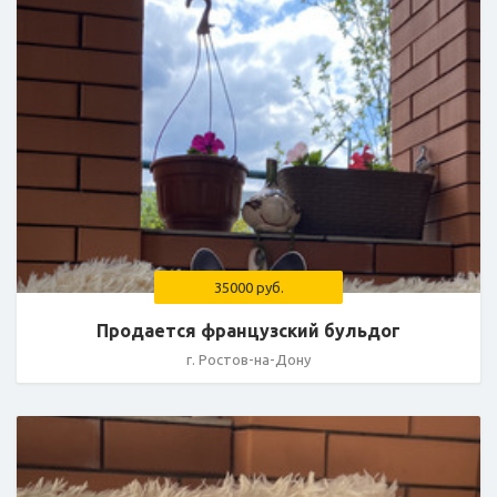
35000 руб.
Продается французский бульдог
г. Ростов-на-Дону