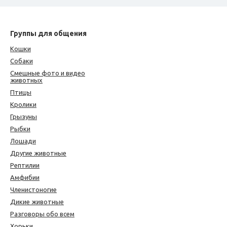
Группы для общения
Кошки
Собаки
Смешные фото и видео
животных
Птицы
Кролики
Грызуны
Рыбки
Лошади
Другие животные
Рептилии
Амфибии
Членистоногие
Дикие животные
Разговоры обо всем
Хорьки