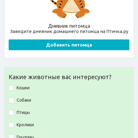
Дневник питомца
Заведите дневник домашнего питомца на Птичка.ру
Добавить питомца
Какие животные вас интересуют?
Кошки
Собаки
Птицы
Кролики
Грызуны