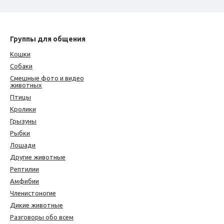
Группы для общения
Кошки
Собаки
Смешные фото и видео
животных
Птицы
Кролики
Грызуны
Рыбки
Лошади
Другие животные
Рептилии
Амфибии
Членистоногие
Дикие животные
Разговоры обо всем