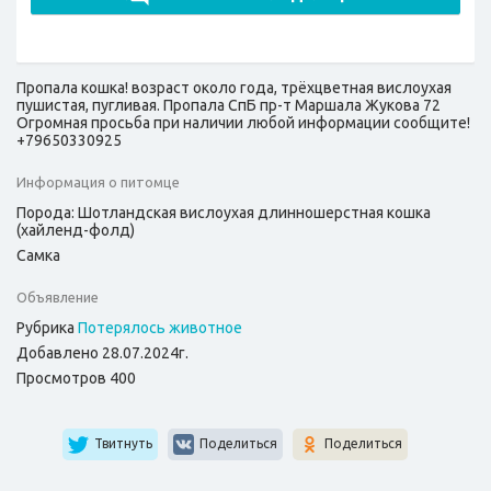
Пропала кошка! возраст около года, трёхцветная вислоухая
пушистая, пугливая. Пропала СпБ пр-т Маршала Жукова 72
Огромная просьба при наличии любой информации сообщите!
+79650330925
Информация о питомце
Порода: Шотландская вислоухая длинношерстная кошка
(хайленд-фолд)
Самка
Объявление
Рубрика
Потерялось животное
Добавлено 28.07.2024г.
Просмотров 400
Твитнуть
Поделиться
Поделиться