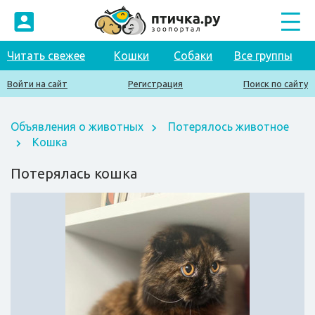
Читать свежее
Кошки
Собаки
Все группы
Войти на сайт
Регистрация
Поиск по сайту
Объявления о животных
Потерялось животное
Кошка
Потерялась кошка