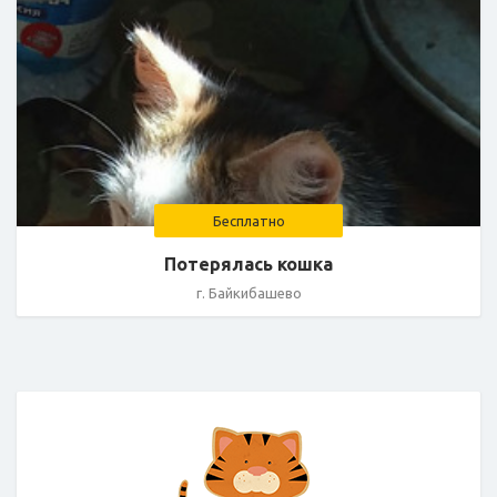
Бесплатно
Потерялась кошка
г. Байкибашево