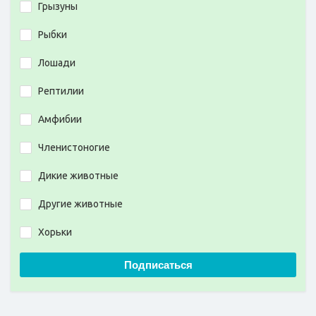
Грызуны
Рыбки
Лошади
Рептилии
Амфибии
Членистоногие
Дикие животные
Другие животные
Хорьки
Подписаться