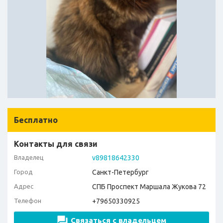
Бесплатно
Контакты для связи
Владелец
v89818642330
Город
Санкт-Петербург
Адрес
СПБ Проспект Маршала Жукова 72
Телефон
+79650330925
Связаться с владельцем