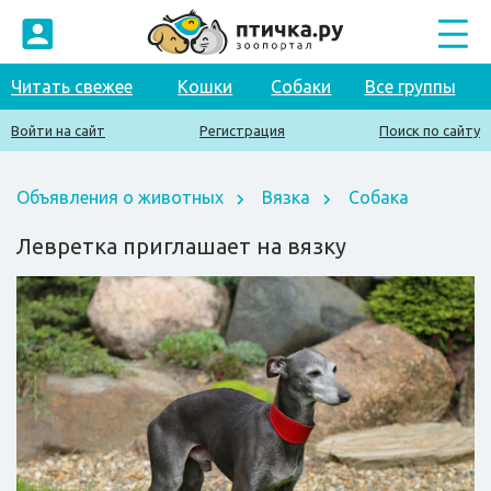
Читать свежее
Кошки
Собаки
Все группы
Войти на сайт
Регистрация
Поиск по сайту
Объявления о животных
Вязка
Собака
Левретка приглашает на вязку