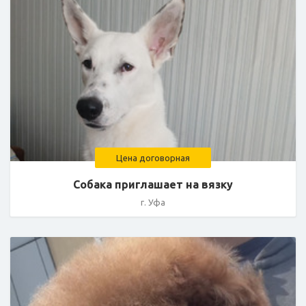
Цена договорная
Собака приглашает на вязку
г. Уфа