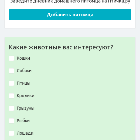
Заведите дневник домашнего питомца на Птичка.ру
Добавить питомца
Какие животные вас интересуют?
Кошки
Собаки
Птицы
Кролики
Грызуны
Рыбки
Лошади