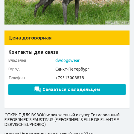
Цена договорная
Контакты для связи
Владелец
dwdogswear
Город
Санкт-Петербург
Телефон
+79313008878
Связаться с владельцем
ОТКРЫТ ДЛЯ ВЯЗОК великолепный и суперТитулованный
FIEFOERNIEK'S FAUSTINUS (FIEFOERNIEK'S FILLE DE FILANTE *
DERVISCH EUPHORIO)