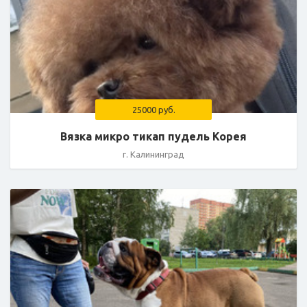
25000 руб.
Вязкa микpo тикап пудeль Корея
г. Калининград