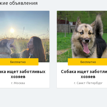
жие объявления
Бесплатно
Бесплатно
ака ищет заботливых
Собака ищет заботл
хозяев
хозяев
г. Москва
г. Санкт-Петербург