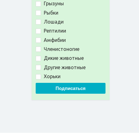
Грызуны
Рыбки
Лошади
Рептилии
Амфибии
Членистоногие
Дикие животные
Другие животные
Хорьки
Подписаться