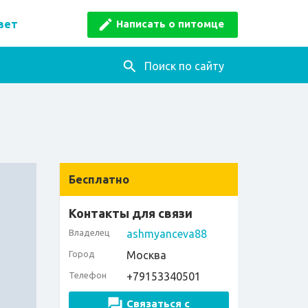
Написать о питомце
вет
Поиск по сайту
Бесплатно
Контакты для связи
Владелец
ashmyanceva88
Город
Москва
Телефон
+79153340501
Связаться с