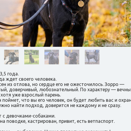
3,5 года.
да ждет своего человека.
сен из отлова, но сердце его не ожесточилось. Зорро —
ый, доверчивый, любознательный. По характеру — вечны
 хотя уже взрослый парень.
н поймет, что вы его человек, он будет любить вас и охран
ужно найти подход, доверится не каждому и не сразу.
 с девочками-собаками.
 на поводке, кастрирован, привит, есть ветпаспорт.