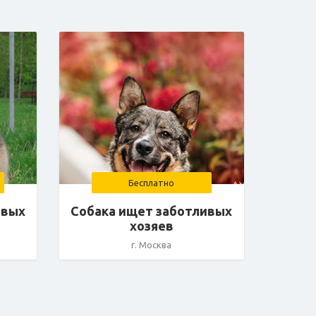
Бесплатно
ивых
Собака ищет заботливых
хозяев
г. Москва