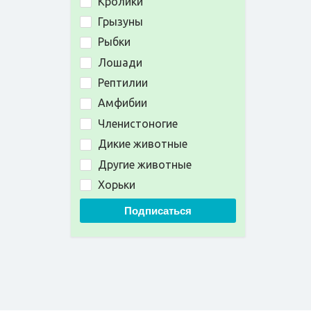
Кролики
Грызуны
Рыбки
Лошади
Рептилии
Амфибии
Членистоногие
Дикие животные
Другие животные
Хорьки
Подписаться