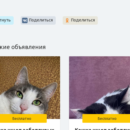
т
тнуть
Поделиться
Поделиться
жие объявления
Бесплатно
Бесплатно