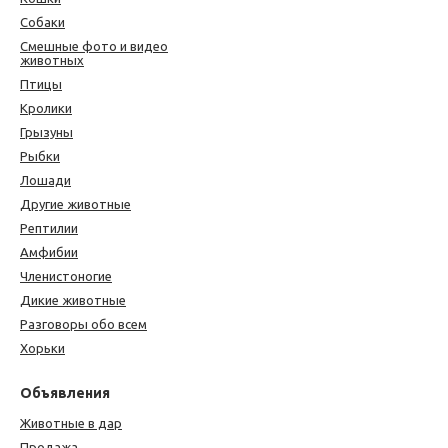
Собаки
Смешные фото и видео
животных
Птицы
Кролики
Грызуны
Рыбки
Лошади
Другие животные
Рептилии
Амфибии
Членистоногие
Дикие животные
Разговоры обо всем
Хорьки
Объявления
Животные в дар
Продажа