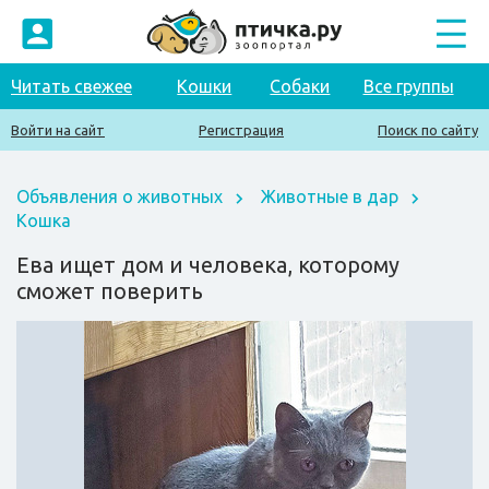
Читать свежее
Кошки
Собаки
Все группы
Войти на сайт
Регистрация
Поиск по сайту
Объявления о животных
Животные в дар
Кошка
Ева ищет дом и человека, которому
сможет поверить