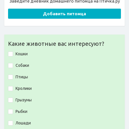
Заведите дневник домашнего питомца на Птичка.ру
Добавить питомца
Какие животные вас интересуют?
Кошки
Собаки
Птицы
Кролики
Грызуны
Рыбки
Лошади