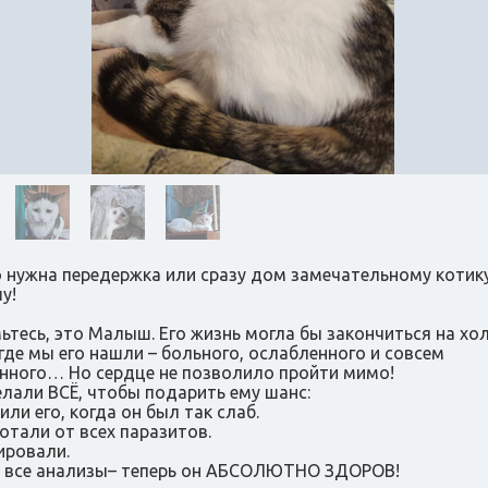
 нужна передержка или сразу дом замечательному котик
у!
ьтесь, это Малыш. Его жизнь могла бы закончиться на х
 где мы его нашли – больного, ослабленного и совсем
нного… Но сердце не позволило пройти мимо!
лали ВСЁ, чтобы подарить ему шанс:
или его, когда он был так слаб.
отали от всех паразитов.
ировали.
 все анализы– теперь он АБСОЛЮТНО ЗДОРОВ!