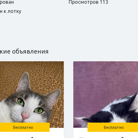
рован
Просмотров 113
н к лотку
т
жие объявления
Бесплатно
Бесплатно