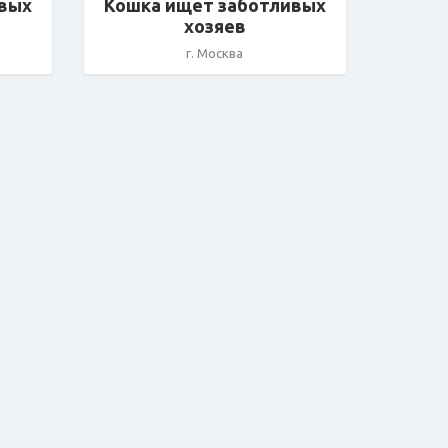
ивых
Кошка ищет заботливых
хозяев
г. Москва