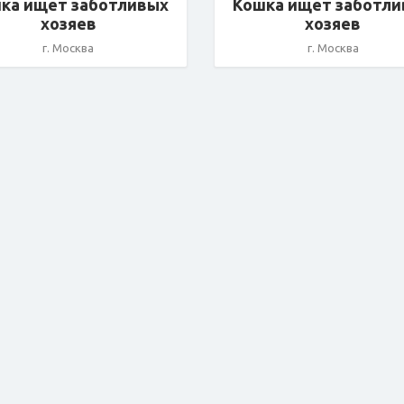
ка ищет заботливых
Кошка ищет заботл
хозяев
хозяев
г. Москва
г. Москва