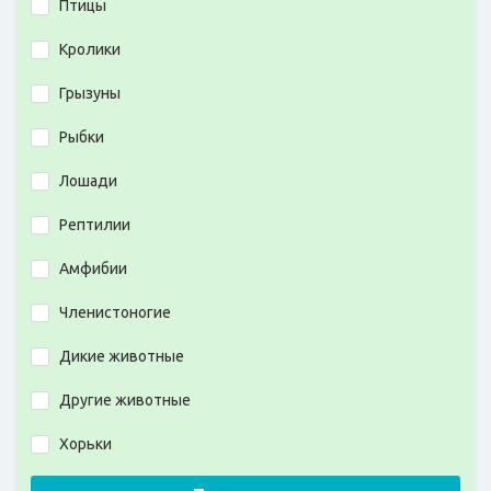
Птицы
Кролики
Грызуны
Рыбки
Лошади
Рептилии
Амфибии
Членистоногие
Дикие животные
Другие животные
Хорьки