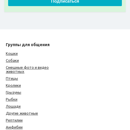
Подписаться
Группы для общения
Кошки
Собаки
Смешные фото и видео
животных
Птицы
Кролики
Грызуны
Рыбки
Лошади
Другие животные
Рептилии
Амфибии