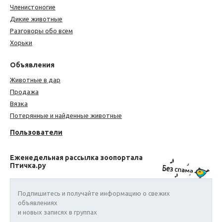
Членистоногие
Дикие животные
Разговоры обо всем
Хорьки
Объявления
Животные в дар
Продажа
Вязка
Потерянные и найденные животные
Пользователи
Еженедельная рассылка зоопортала
Птичка.ру
Подпишитесь и получайте информацию о свежих
объявлениях
и новых записях в группах