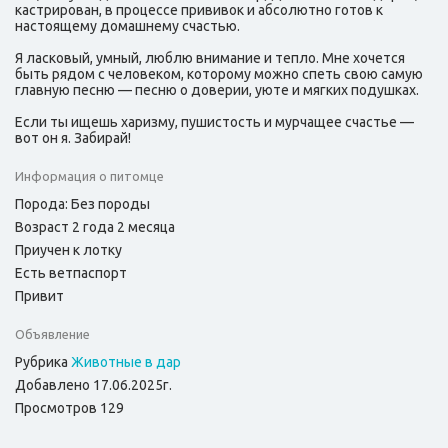
кастрирован, в процессе прививок и абсолютно готов к
настоящему домашнему счастью.
Я ласковый, умный, люблю внимание и тепло. Мне хочется
быть рядом с человеком, которому можно спеть свою самую
главную песню — песню о доверии, уюте и мягких подушках.
Если ты ищешь харизму, пушистость и мурчащее счастье —
вот он я. Забирай!
Информация о питомце
Порода: Без породы
Возраст 2 года 2 месяца
Приучен к лотку
Есть ветпаспорт
Привит
Объявление
Рубрика
Животные в дар
Добавлено 17.06.2025г.
Просмотров 129