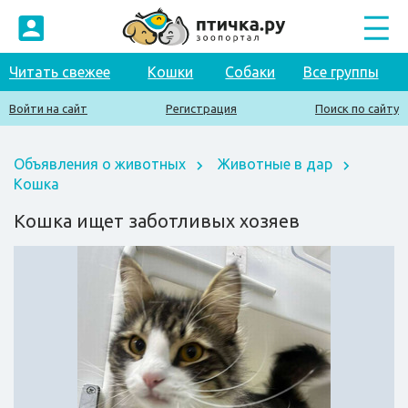
Читать свежее
Кошки
Собаки
Все группы
Войти на сайт
Регистрация
Поиск по сайту
Объявления о животных
Животные в дар
Кошка
Кошка ищет заботливых хозяев