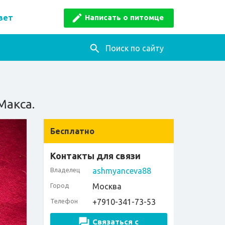
Написать о питомце
вет
Поиск по сайту
Макса.
Бесплатно
Контакты для связи
Владелец
ashmyanceva88
Город
Москва
Телефон
+7910-341-73-53
Связаться с