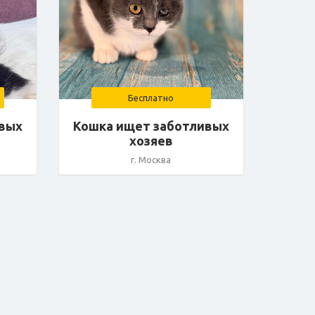
Бесплатно
ивых
Кошка ищет заботливых
хозяев
г. Москва