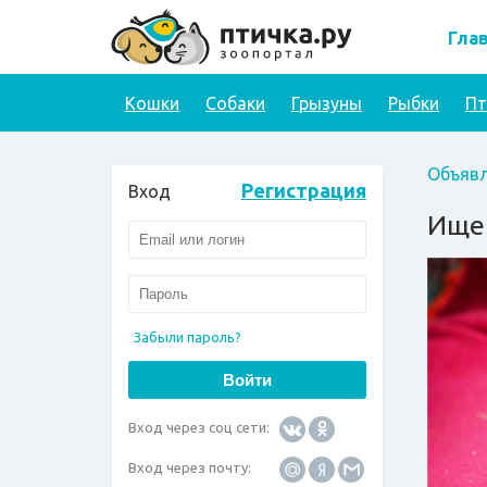
Гла
Кошки
Собаки
Грызуны
Рыбки
П
Объявл
Регистрация
Вход
Ищем
Забыли пароль?
Вход через соц сети:
Вход через почту: