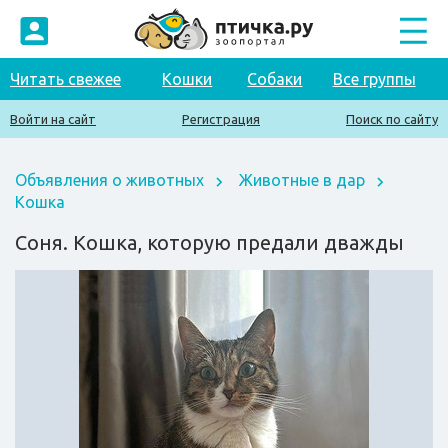
Читать свежее
Кошки
Собаки
Все группы
Войти на сайт
Регистрация
Поиск по сайту
Объявления о животных
Животные в дар
Кошка
Соня. Кошка, которую предали дважды