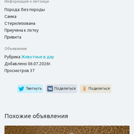
Информация о питомце
Порода: Без породы
Самка
Стерилизована
Приучена к лотку
Привита
Объявление
Рубрика
Животные в дар
Добавлено 06.07.2026г.
Просмотров 37
Твитнуть
Поделиться
Поделиться
Похожие объявления