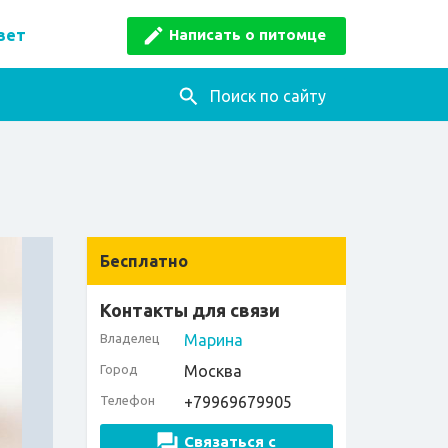
Написать о питомце
вет
Поиск по сайту
Бесплатно
Контакты для связи
Владелец
Марина
Город
Москва
Телефон
+79969679905
Связаться с