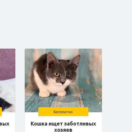
Бесплатно
ивых
Кошка ищет заботливых
хозяев