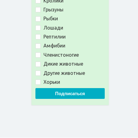
Кролики
Грызуны
Рыбки
Лошади
Рептилии
Амфибии
Членистоногие
Дикие животные
Другие животные
Хорьки
Подписаться