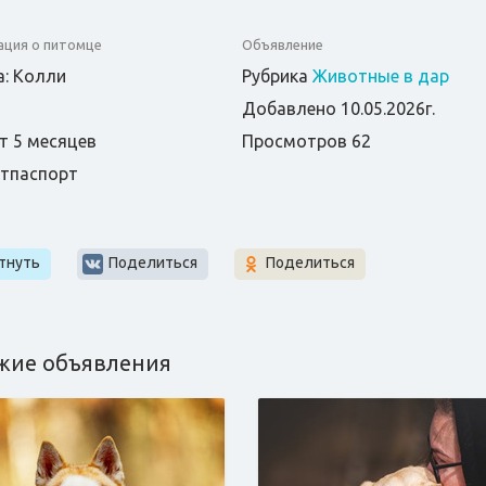
ция о питомце
Объявление
: Колли
Рубрика
Животные в дар
Добавлено 10.05.2026г.
т 5 месяцев
Просмотров 62
етпаспорт
т
тнуть
Поделиться
Поделиться
жие объявления