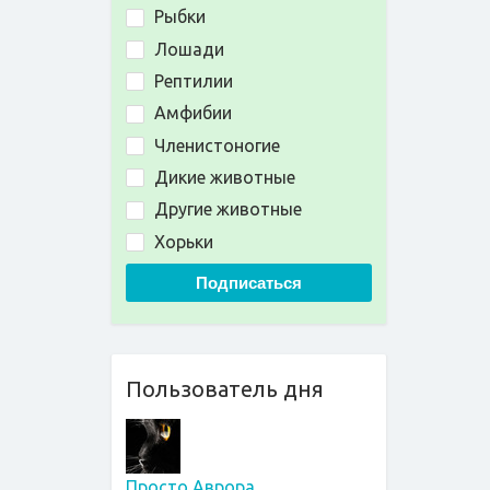
Рыбки
Лошади
Рептилии
Амфибии
Членистоногие
Дикие животные
Другие животные
Хорьки
Подписаться
Пользователь дня
Просто Аврора