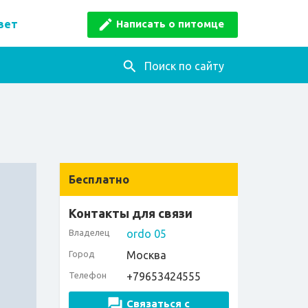
Написать о питомце
вет
Поиск по сайту
Бесплатно
Контакты для связи
Владелец
ordo 05
Город
Москва
Телефон
+79653424555
Связаться с