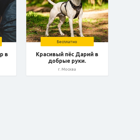
Бесплатно
р в
Красивый пёс Дарий в
добрые руки.
г. Москва