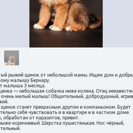
ый рыжий щенок от небольшой мамы. Ищем дом и добры
ому малышу Бернару.
т малыша 3 месяца.
енка — небольшая собачка ниже колена. Отец неизвестен
 очень милый малыш! Общительный, добродушный, игрив
кий.
щенок станет прекрасным другом и компаньоном. Будет
тельно себя чувствовать и в квартире и в частном доме.
, обработан от паразитов, привит.
рыже-коричневый. Шерстка пушистенькая. Нос чёрный,
тельный.