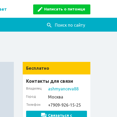
Написать о питомце
вет
Поиск по сайту
Бесплатно
Контакты для связи
Владелец
ashmyanceva88
Город
Москва
Телефон
+7909-926-15-25
Связаться с