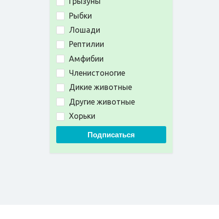
Грызуны
Рыбки
Лошади
Рептилии
Амфибии
Членистоногие
Дикие животные
Другие животные
Хорьки
Подписаться