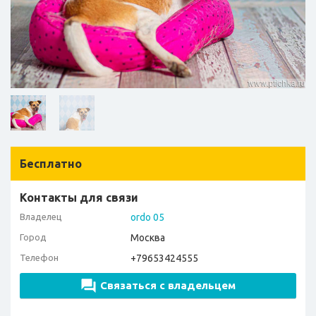
Бесплатно
Контакты для связи
Владелец
ordo 05
Город
Москва
Телефон
+79653424555
Связаться с владельцем