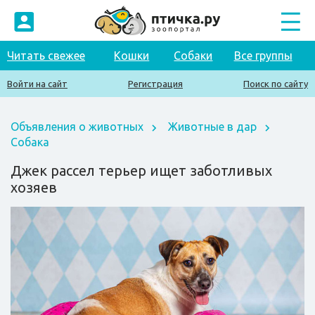
Читать свежее
Кошки
Собаки
Все группы
Войти на сайт
Регистрация
Поиск по сайту
Объявления о животных
Животные в дар
Собака
Джек рассел терьер ищет заботливых
хозяев