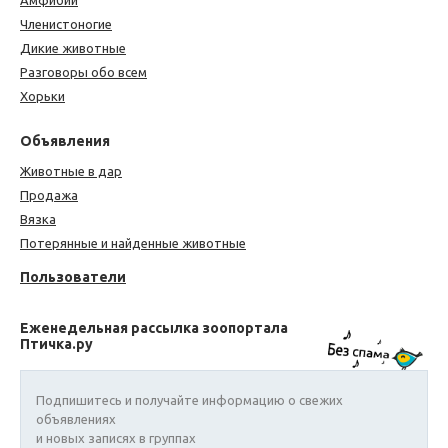
Амфибии
Членистоногие
Дикие животные
Разговоры обо всем
Хорьки
Объявления
Животные в дар
Продажа
Вязка
Потерянные и найденные животные
Пользователи
Еженедельная рассылка зоопортала
Птичка.ру
Подпишитесь и получайте информацию о свежих
объявлениях
и новых записях в группах