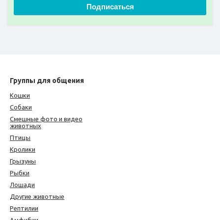
Подписаться
Группы для общения
Кошки
Собаки
Смешные фото и видео
животных
Птицы
Кролики
Грызуны
Рыбки
Лошади
Другие животные
Рептилии