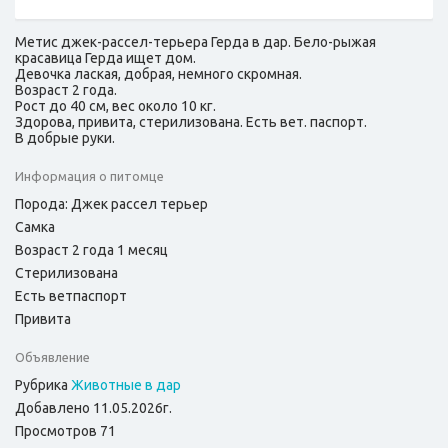
Метис джек-рассел-терьера Герда в дар. Бело-рыжая
красавица Герда ищет дом.
Девочка лаская, добрая, немного скромная.
Возраст 2 года.
Рост до 40 см, вес около 10 кг.
Здорова, привита, стерилизована. Есть вет. паспорт.
В добрые руки.
Информация о питомце
Порода: Джек рассел терьер
Самка
Возраст 2 года 1 месяц
Стерилизована
Есть ветпаспорт
Привита
Объявление
Рубрика
Животные в дар
Добавлено 11.05.2026г.
Просмотров 71