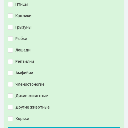
Птицы
Кролики
Грызуны
Рыбки
Лошади
Рептилии
Амфибии
Членистоногие
Дикие животные
Другие животные
Хорьки