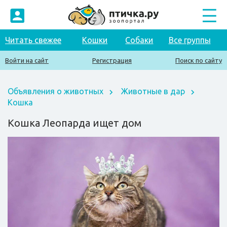
Читать свежее
Кошки
Собаки
Все группы
Войти на сайт
Регистрация
Поиск по сайту
Объявления о животных
Животные в дар
Кошка
Кошка Леопарда ищет дом