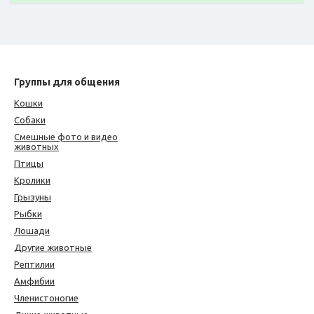
Группы для общения
Кошки
Собаки
Смешные фото и видео
животных
Птицы
Кролики
Грызуны
Рыбки
Лошади
Другие животные
Рептилии
Амфибии
Членистоногие