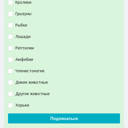
Кролики
Грызуны
Рыбки
Лошади
Рептилии
Амфибии
Членистоногие
Дикие животные
Другие животные
Хорьки
Подписаться