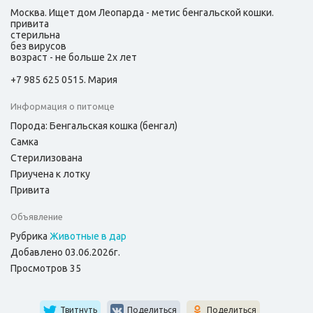
Москва. Ищет дом Леопарда - метис бенгальской кошки.
привита
стерильна
без вирусов
возраст - не больше 2х лет
+7 985 625 0515. Мария
Информация о питомце
Порода: Бенгальская кошка (бенгал)
Самка
Стерилизована
Приучена к лотку
Привита
Объявление
Рубрика
Животные в дар
Добавлено 03.06.2026г.
Просмотров 35
Твитнуть
Поделиться
Поделиться