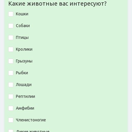
Какие животные вас интересуют?
Кошки
Собаки
Птицы
Кролики
Грызуны
Рыбки
Лошади
Рептилии
Амфибии
Членистоногие
Дикие животные