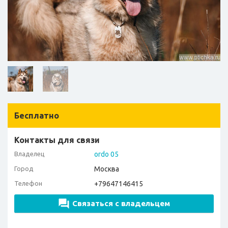
Бесплатно
Контакты для связи
Владелец
ordo 05
Город
Москва
Телефон
+79647146415
Связаться с владельцем