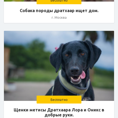
Бесплатно
Собака породы дратхаар ищет дом.
г. Москва
Бесплатно
Щенки метисы Дратхаара Лора и Оникс в
добрые руки.