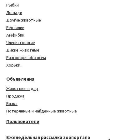
Рыбки
Лошади
Другие животные
Рептилии
Амфибии
Членистоногие
Дикие животные
Разговоры обо всем
Хорьки
Объявления
Животные в дар
Продажа
Вязка
Потерянные и найденные животные
Пользователи
Еженедельная рассылка зоопортала